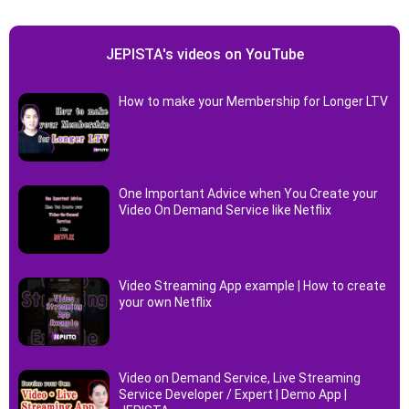
JEPISTA's videos on YouTube
How to make your Membership for Longer LTV
One Important Advice when You Create your
Video On Demand Service like Netflix
Video Streaming App example | How to create
your own Netflix
Video on Demand Service, Live Streaming
Service Developer / Expert | Demo App |