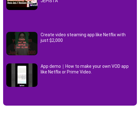
JEPISTA
Create video steaming app like Netflix with
just $2,000
App demo｜How to make your own VOD app
like Netflix or Prime Video.