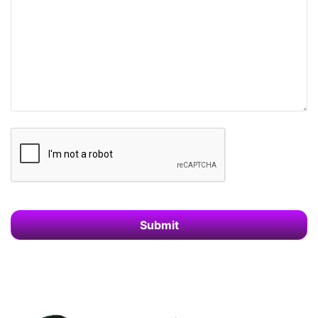
Submit
字
段
应
该
留
空