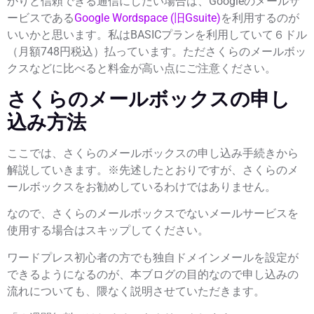
かりと信頼できる通信にしたい場合は、Googleのメールサ
ービスである
Google Wordspace (旧Gsuite)
を利用するのが
いいかと思います。私はBASICプランを利用していて６ドル
（月額748円税込）払っています。たださくらのメールボッ
クスなどに比べると料金が高い点にご注意ください。
さくらのメールボックスの申し
込み方法
ここでは、さくらのメールボックスの申し込み手続きから
解説していきます。※先述したとおりですが、さくらのメ
ールボックスをお勧めしているわけではありません。
なので、
さくらのメールボックスでないメールサービスを
使用する場合はスキップ
してください。
ワードプレス初心者の方でも独自ドメインメールを設定が
できるようになるのが、本ブログの目的なので申し込みの
流れについても、隈なく説明させていただきます。