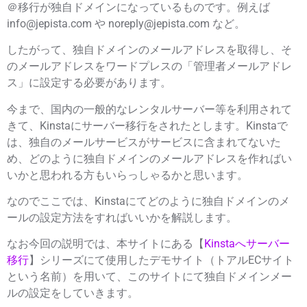
＠移行が独自ドメインになっているものです。例えば
info
@jepista.com
や noreply
@jepista.com
など。
したがって、独自ドメインのメールアドレスを取得し、そ
のメールアドレスをワードプレスの「管理者メールアドレ
ス」に設定する必要があります。
今まで、国内の一般的なレンタルサーバー等を利用されて
きて、Kinstaにサーバー移行をされたとします。Kinstaで
は、独自のメールサービスがサービスに含まれてないた
め、どのように独自ドメインのメールアドレスを作ればい
いかと思われる方もいらっしゃるかと思います。
なのでここでは、
Kinstaにてどのように独自ドメインのメ
ールの設定方法をすればいいか
を解説します。
なお今回の説明では、本サイトにある【
Kinstaへサーバー
移行
】シリーズにて使用したデモサイト（トアルECサイト
という名前）を用いて、このサイトにて独自ドメインメー
ルの設定をしていきます。