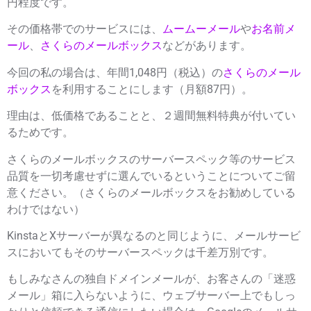
円
程度です。
その価格帯でのサービスには、
ムームーメール
や
お名前メ
ール
、
さくらのメールボックス
などがあります。
今回の私の場合は、年間1,048円（税込）の
さくらのメール
ボックス
を利用することにします（月額87円）。
理由は、低価格であることと、２週間無料特典が付いてい
るためです。
さくらのメールボックスのサーバースペック等のサービス
品質を一切考慮せずに選んでいるということについてご留
意ください。（さくらのメールボックスをお勧めしている
わけではない）
KinstaとXサーバーが異なるのと同じように、メールサービ
スにおいてもそのサーバースペックは千差万別です。
もしみなさんの独自ドメインメールが、お客さんの「迷惑
メール」箱に入らないように、ウェブサーバー上でもしっ