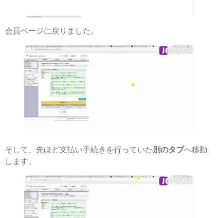
会員ページに戻りました。
そして、先ほど支払い手続きを行っていた
別のタブ
へ移動
します。