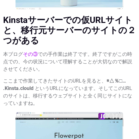
Kinstaサーバーでの仮URLサイト
と、移行元サーバーのサイトの２
つがある
本ブログ
その③
での手作業は終了です。終了ですがこの時
点での、
今の状況について理解することが大切
なので解説
させてください。
ここまで作業してきたサイトのURLを見ると、
※△％□…
.Kinsta.clould
というURLになっています。そしてこのURL
のサイトは、移行するウェブサイトと全く同じサイトにな
っていますね。