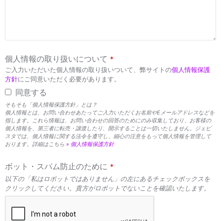
個人情報の取り扱いについて
*
ご入力いただいた個人情報の取り扱いついて、弊サイトの
個人情報保護
方針
にご同意いただく必要があります。
同意する
そもそも「個人情報保護方針」とは？
個人情報とは、お問い合わせあたってご入力いただくお名前やEメールアドレスなどを
指します。これら情報は、お問い合わせの回答のためにのみ収集しており、お客様の
個人情報を、第三者に転売・譲渡したり、開示することは一切いたしません。ジェピ
スタでは、個人情報に関する法令を遵守し、細心の注意をもって個人情報を管理して
おります。詳細はこちら
» 個人情報保護方針
ボット・スパム防止のために
*
以下の「私はロボットではありません」の左にあるチェックボックスを
クリックしてください。貴方がロボットでないことを確認いたします。