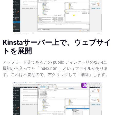
Kinstaサーバー上で、ウェブサイ
トを展開
アップロード先であるこの
public
ディレクトリのなかに、
最初から入ってた「
index.html
」というファイルがありま
す。これは不要なので、右クリックして「
削除
」します。