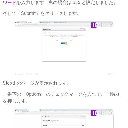
ワード
を入力します。私の場合は
555
と設定しました。
そして「
Submit
」をクリックします。
Step１のページが表示されます。
一番下の「Options」の
チェックマーク
を入れて、「
Next
」
を押します。