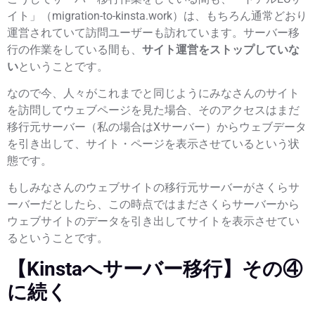
イト
」（
migration-to-kinsta.work
）は、もちろん
通常どおり
運営されていて訪問ユーザーも訪れています。
サーバー移
行の作業をしている間も、
サイト運営をストップしていな
い
ということです。
なので今、人々がこれまでと同じようにみなさんのサイト
を訪問してウェブページを見た場合、そのアクセスはまだ
移行元サーバー
（私の場合はXサーバー）
からウェブデータ
を引き出して、サイト・ページを表示させている
という状
態です。
もしみなさんのウェブサイトの
移行元サーバー
が
さくらサ
ーバー
だとしたら、この時点ではまだ
さくらサーバーから
ウェブサイトのデータを引き出してサイトを表示させてい
る
ということです。
【Kinstaへサーバー移行】その④
に続く