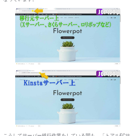
こうしてサーバー移行作業をしている間も、「
トアルECサ