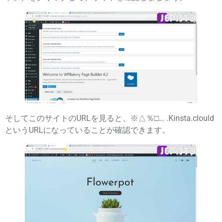
そしてこのサイトのURLを見ると、
※△％□… .Kinsta.clould
というURLになっていることが確認できます。