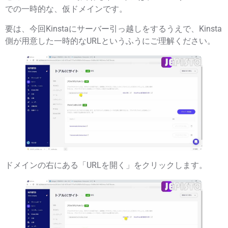
での
一時的な、仮ドメイン
です。
要は、
今回Kinstaにサーバー引っ越しをするうえで、Kinsta
側が用意した一時的なURL
というふうにご理解ください。
ドメインの右にある「
URLを開く
」をクリックします。