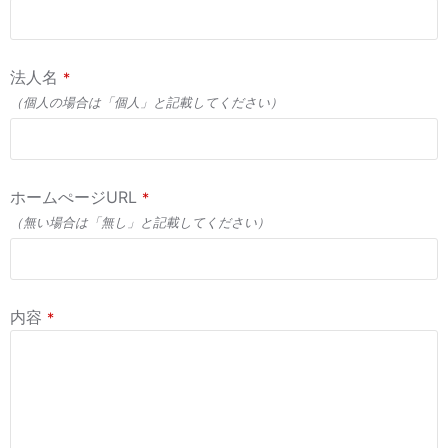
法人名
*
（個人の場合は「個人」と記載してください）
ホームぺージURL
*
（無い場合は「無し」と記載してください）
内容
*