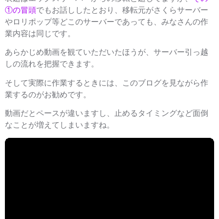
①の冒頭
でもお話ししたとおり、
移転元がさくらサーバー
やロリポップ等どこのサーバーであっても、みなさんの作
業内容は同じです。
あらかじめ動画を観ていただいたほうが、サーバー引っ越
しの流れを把握できます。
そして実際に作業するときには、このブログを見ながら作
業するのがお勧めです。
動画だとペースが違いますし、止めるタイミングなど面倒
なことが増えてしまいますね。