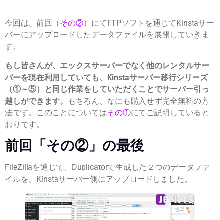
今回は、前回（
その②
）にて
FTPソフトを通じてKinstaサー
バーにアップロードしたデータファイルを展開していきま
す。
もし皆さんが、エックスサーバーでなく他のレンタルサー
バーを現在利用していても、Kinstaサーバー移行シリーズ
（①～⑤）と同じ作業をしていただくことでサーバー引っ
越しができます。
もちろん、なにも購入せず完全無料の方
法です。このことについては
その①
にてご説明していると
おりです。
前回「その②」の最後
FileZillaを通じて、Duplicatorで生成した２つのデータファ
イルを、Kinstaサーバー側にアップロードしました。