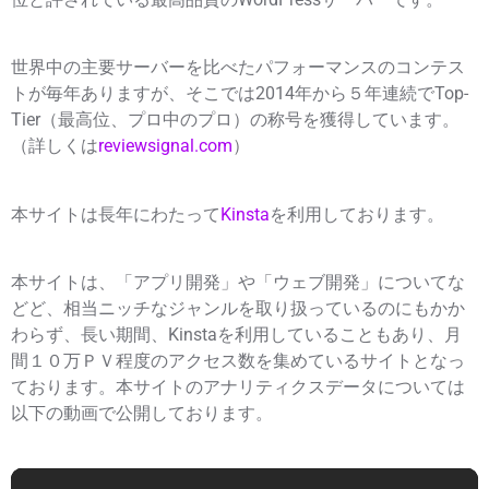
世界中の主要サーバーを比べたパフォーマンスのコンテス
トが毎年ありますが、そこでは2014年から
５年連続でTop-
Tier
（最高位、プロ中のプロ）の称号を獲得しています。
（詳しくは
reviewsignal.com
）
本サイトは長年にわたって
Kinsta
を利用しております。
本サイトは、「アプリ開発」や「ウェブ開発」についてな
どど、相当ニッチなジャンルを取り扱っているのにもかか
わらず、長い期間、Kinstaを利用していることもあり、月
間１０万ＰＶ程度のアクセス数を集めているサイトとなっ
ております。本サイトのアナリティクスデータについては
以下の動画で公開しております。