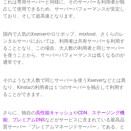
これは専用サーバーと同様に、そのサーバーを利用者が独
占して使用できるため、サーバーパフォーマンスが安定し
ており、そして超高速となります。
国内で人気のXserverやロリポップ、mixhost、さくらのレ
ンタルサーバにおいては、利用者は共有サーバーを利用す
ることとなり、この場合、大人数の利用者と同じサーバー
を使うことから、サーバーパフォーマンスは低くなるのが
通常です。
そのような大人数で同じサーバーを使うXserverなどとは異
なり、Kinstaの利用者は１つのサーバーを独占して利用す
ることができます。
さらに、独自の
高性能キャッシュ
や
CDN
、
ステージング機
能
、
プレミアムDNS
などがサービスに含まれている最高品
質サーバー「プレミアムマネージドサーバー」である、と