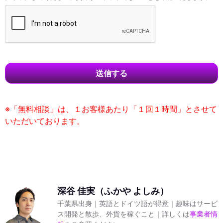
送信する
※「無料相談」は、１お客様あたり「１回１時間」とさせて
いただいております。
This
field
should
be left
blank
深谷 佳実（ふかや よしみ）
千葉県出身｜英語とドイツ語が得意｜趣味はサービ
ス開発と散歩、外貨を稼ぐこと｜詳しくは
事業者情