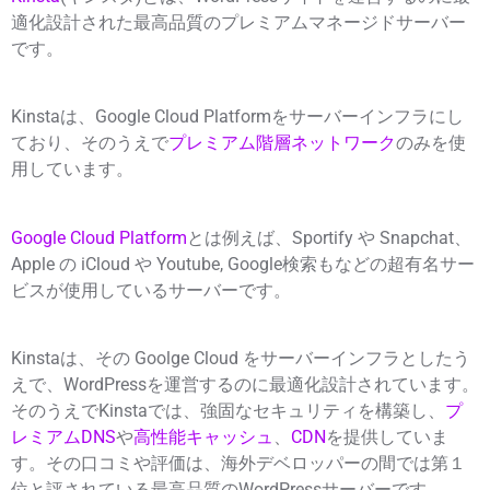
適化設計された最高品質のプレミアムマネージドサーバー
です。
Kinstaは、Google Cloud Platformをサーバーインフラにし
ており、そのうえで
プレミアム階層ネットワーク
のみを使
用しています。
Google Cloud Platform
とは例えば、Sportify や Snapchat、
Apple の iCloud や Youtube, Google検索もなどの超有名サー
ビスが使用しているサーバーです。
Kinstaは、その Goolge Cloud をサーバーインフラとしたう
えで、WordPressを運営するのに最適化設計されています。
そのうえでKinstaでは、強固なセキュリティを構築し、
プ
レミアムDNS
や
高性能キャッシュ
、
CDN
を提供していま
す。その口コミや評価は、海外デベロッパーの間では第１
位と評されている最高品質のWordPressサーバーです。