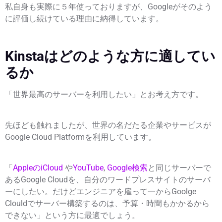
私自身も実際に５年使っておりますが、Googleがそのよう
に評価し続けている理由に納得しています。
Kinstaはどのような方に適してい
るか
「世界最高のサーバーを利用したい」とお考え方です。
先ほども触れましたが、世界の名だたる企業やサービスが
Google Cloud Platformを利用しています。
「
AppleのiCloud
や
YouTube
,
Google検索
と同じサーバーで
あるGoogle Cloudを、自分のワードプレスサイトのサーバ
ーにしたい。だけどエンジニアを雇って一からGoolge
Clouldでサーバー構築するのは、予算・時間もかかるから
できない」という方に最適でしょう。