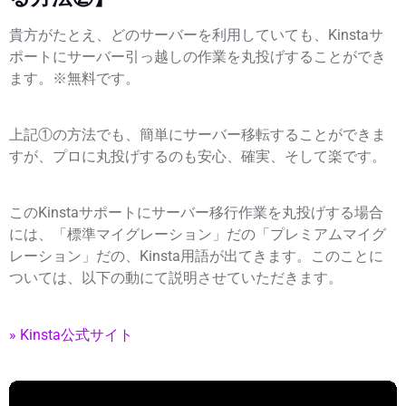
貴方がたとえ、どのサーバーを利用していても、Kinstaサ
ポートにサーバー引っ越しの作業を丸投げすることができ
ます。※無料です。
上記①の方法でも、簡単にサーバー移転することができま
すが、プロに丸投げするのも安心、確実、そして楽です。
このKinstaサポートにサーバー移行作業を丸投げする場合
には、「標準マイグレーション」だの「プレミアムマイグ
レーション」だの、Kinsta用語が出てきます。このことに
ついては、以下の動にて説明させていただきます。
» Kinsta公式サイト