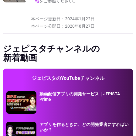
報
をご参照ください。
本ページ更新日：
2024年1月22日
本ページ公開日：
2020年8月27日
ジェピスタチャンネルの
新着動画
ジェピスタのYouTubeチャンネル
動画配信アプリの開発サービス｜JEPISTA
Prime
アプリを作るときに、どの開発業者にすればい
いか？