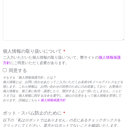
個人情報の取り扱いについて
*
ご入力いただいた個人情報の取り扱いついて、弊サイトの
個人情報保護
方針
にご同意いただく必要があります。
同意する
そもそも「個人情報保護方針」とは？
個人情報とは、お問い合わせあたってご入力いただくお名前やEメールアドレスなどを
指します。これら情報は、お問い合わせの回答のためにのみ収集しており、お客様の
個人情報を、第三者に転売・譲渡したり、開示することは一切いたしません。ジェピ
スタでは、個人情報に関する法令を遵守し、細心の注意をもって個人情報を管理して
おります。詳細はこちら
» 個人情報保護方針
ボット・スパム防止のために
*
以下の「私はロボットではありません」の左にあるチェックボックスを
クリックしてください。貴方がロボットでないことを確認いたします。