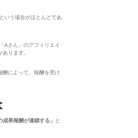
という場合がほとんどであ
「Aさん」のアフィリエイ
があります。
報酬によって、報酬を受け
は
の成果報酬が連鎖する」
と