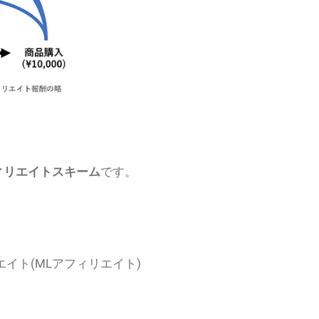
ィリエイトスキーム
です。
イト(MLアフィリエイト)