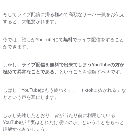
そしてライブ配信に掛る極めて高額なサーバー費をお伝え
すると、大抵驚かれます。
今では、誰もがYouTubeにて
無料で
ライブ配信をすること
ができます。
しかし、
ライブ配信を無料で出来てしまうYouTubeの方が
極めて異常なことである
、ということを理解すべきです。
しばし「YouTubeはもう終わる」、「tiktokに抜かれる」な
どという声を耳にします。
しかし先述したとおり、皆が当たり前に利用している
YouTubeが「実はどれだけ凄いのか」ということをもっと
理解すべきでしょう。