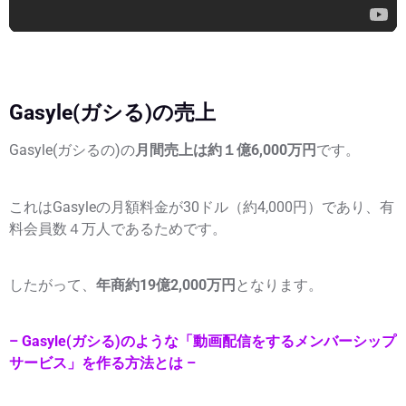
Gasyle(ガシる)の売上
Gasyle(ガシるの)の
月間売上は約１億6,000万円
です。
これはGasyleの月額料金が30ドル（約4,000円）であり、有
料会員数４万人であるためです。
したがって、
年商約19億2,000万円
となります。
– Gasyle(ガシる)のような「動画配信をするメンバーシップ
サービス」を作る方法とは –