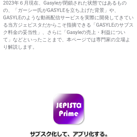
2023年６月現在、Gasyleが閉鎖された状態ではあるもの
の、「ガーシー氏がGASYLEを立ち上げた背景」や、
GASYLEのような動画配信サービスを実際に開発してきてい
る当方ジェピスタだからこそ指摘できる「GASYLEのサブス
ク料金の妥当性」、さらに「Gasyleの売上・利益につい
て」などといったことまで、本ページでは専門家の立場よ
り解説します。