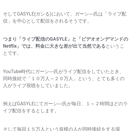
そしてGASYLE(ガシる)において、ガーシ―氏は「ライブ配
信」を中心として配信をされるそうです。
つまり「ライブ配信のGASYLE」と「ビデオオンデマンドの
Netflix」では、料金に大きな差が出て当然である
というこ
とです。
YouTube時代にガーシ―氏がライブ配信をしていたとき、
同時接続で「１０万人～２０万人」という、とても多くの
人がライブ視聴をしていました。
例えばGASYLEにてガーシ―氏が毎日、１～２時間ほどのラ
イブ配信をするとします。
そして毎回１５万人という規模の人が同時接続をする場