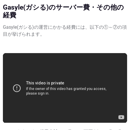
Gasyle(ガシる)のサーバー費・その他の
経費
Gasyle(ガシる)の運営にかかる経費には、以下の①～⑦の項
目が挙げられます。