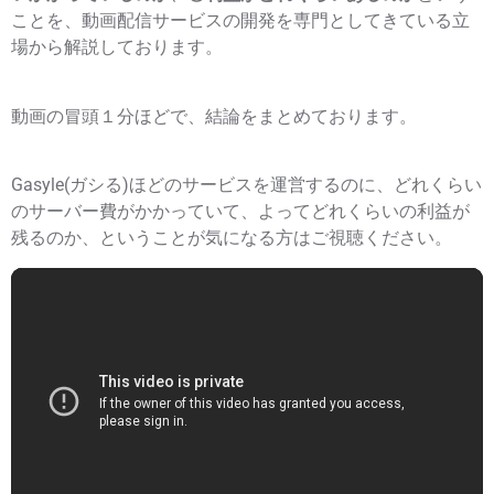
ことを、動画配信サービスの開発を専門としてきている立
場から解説しております。
動画の冒頭１分ほどで、結論をまとめております。
Gasyle(ガシる)ほどのサービスを運営するのに、どれくらい
のサーバー費がかかっていて、よってどれくらいの利益が
残るのか、ということが気になる方はご視聴ください。