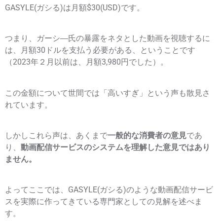
GASYLE(ガシる)は月額$30(USD)です。
つまり、ガーシ―氏の暴露をネタとした動画を視聴するに
は、月額30ドルを支払う必要がある、ということです
（2023年２月以前は、月額3,980円でした）。
この金額について世間では「高いすぎ」という声も散見さ
れています。
しかしこれら声は、あくまで
一般的な消費者の意見
であ
り、
動画配信サービスのシステムを理解した意見ではあり
ません。
よってここでは、GASYLE(ガシる)のような動画配信サービ
スを実際に作ってきている専門家としての見解を述べま
す。