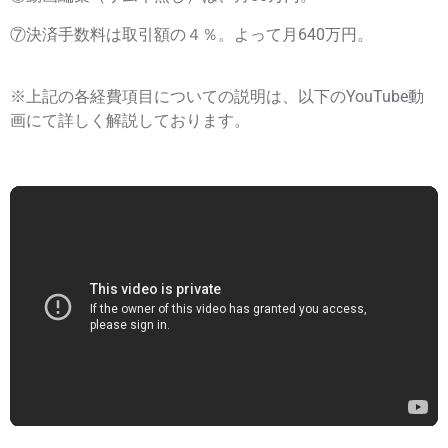
⑦決済手数料は取引額の４％。よって月640万円。
※上記の各経費項目についての説明は、以下のYouTube動
画にて詳しく解説しております。