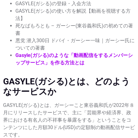
GASYLE(ガシる)の登録・入会方法
GASYLE(ガシる)の使い方を解説【動画を視聴する方
法】
死なばもろとも – ガーシー(東谷義和氏)の初めての著
書
悪党 潜入300日 ドバイ・ガーシー一味｜ガーシー氏に
ついての著書
Gasyle(ガシる)のような「動画配信をするメンバーシ
ップサービス」を作る方法とは
GASYLE(ガシる)とは、どのよう
なサービスか
GASYLE(ガシる)とは、ガーシーこと東谷義和氏が2022年８
月にリリースしたサービスで、主に「芸能界や経済界、政
界における有名人の不祥事を暴露をする」ということをコ
ンテンツにした月額30ドル(USD)の定額制の動画配信サービ
スです。