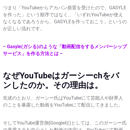
つまり「YouTubeからアカバン措置を受けたので、GASYLE
を作った」という順序ではなく、「いずれYouTubeが使え
なくなるであろうから、GASYLEを作っておこう」というの
が正しい流れです。
– Gasyle(ガシる)のような「動画配信をするメンバーシップ
サービス」を作る方法とは –
なぜYouTubeはガーシーchをバ
ンしたのか。その理由は。
先述のとおり、ガーシー氏はYouTubeにて芸能人や財界人
のことを暴露した動画をYouTubeにて配信してきました。
そしてYouTube運営側(Google社)としては、このガーシー氏
の暴露ネタを中心とした動画の内容は、YouTubeにて動画