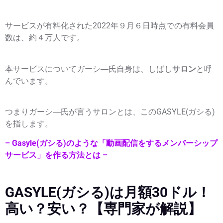
サービスが有料化された2022年９月６日時点での有料会員
数は、約４万人です。
本サービスについてガーシ―氏自身は、しばし
サロン
と呼
んでいます。
つまりガーシ―氏が言うサロンとは、このGASYLE(ガシる)
を指します。
– Gasyle(ガシる)のような「動画配信をするメンバーシップ
サービス」を作る方法とは –
GASYLE(ガシる)は月額30ドル！
高い？安い？【専門家が解説】