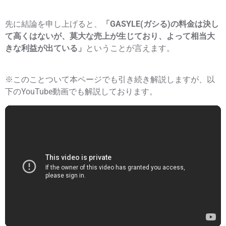
先に結論を申し上げると、
「GASYLE(ガシる)の料金は決し
て高くはないが、莫大な売上が生じており、よって相当大
きな利益が出ている」
ということが言えます。
※このことついて本ページでも引き続き解説しますが、以
下のYouTube動画でも解説しております。