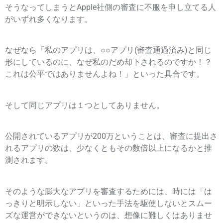
そうなってしまうとApple社側の審査に不服を申し立てる人
がいずれ多くなります。
なぜなら「私のアプリは、○○アプリ(審査通過済み)と同じ
形にしているのに、なぜ私のだめ却下されるのですか！？
これは公平ではありませんよね！」といった具合です。
そして同じアプリは１つとしてありません。
公開されているアプリが200万ということは、審査に提出さ
れるアプリの数は、少なくともその数倍以上になるかと推
測されます。
そのような膨大なアプリを審査するためには、時には「は
っきりと明示しない」といった手法を駆使しないとスムー
ズな運営ができないというのは、想像に難しくはありませ