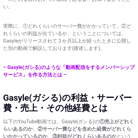
い。
実際に、①どれくらいのサーバー費がかかっていて、②ど
れくらいの利益が出ているか、ということについては、
Gasyleがリリースされて２か月以上が経ったときに公開し
た別の動画で解説しております(後述します)。
– Gasyle(ガシる)のような「動画配信をするメンバーシップ
サービス」を作る方法とは –
Gasyle(ガシる)の利益・サーバー
費・売上・その他経費とは
以下のYouTube動画では、Gasyle(ガシる)の
①売上がどれく
らいあるのか
、
②サーバー費などを含めた経費がどれくら
いかかっているのか
、
③利益がどれくらいあるのか
という