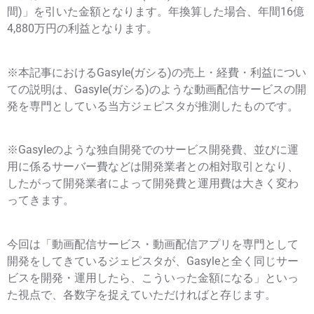
間)」を引いた金額となります。年換算した場合、年間16億
4,880万円の利益となります。
※本記事におけるGasyle(ガシる)の売上・経費・利益につい
ての説明は、Gasyle(ガシる)のような動画配信サービスの開
発を専門としている当方ジェピスタが推測したものです。
※Gasyleのような独自開発でのサービス開発費、並びに運
用に係るサーバー費などは開発業者との相対取引となり、
したがって開発業者によって開発費と運用費は大きく変わ
ってきます。
今回は「動画配信サービス・動画配信アプリを専門として
開発をしてきているジェピスタが、Gasyleと全く同じサー
ビスを開発・運用したら、こういった金額になる」といっ
た視点で、各数字を捉えていただければと存じます。