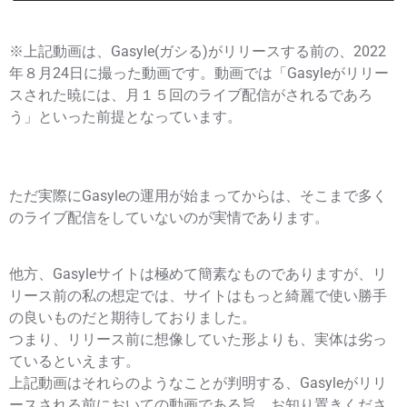
※上記動画は、Gasyle(ガシる)がリリースする前の、2022
年８月24日に撮った動画です。動画では「Gasyleがリリー
スされた暁には、月１５回のライブ配信がされるであろ
う」といった前提となっています。
ただ実際にGasyleの運用が始まってからは、そこまで多く
のライブ配信をしていないのが実情であります。
他方、Gasyleサイトは極めて簡素なものでありますが、リ
リース前の私の想定では、サイトはもっと綺麗で使い勝手
の良いものだと期待しておりました。
つまり、リリース前に想像していた形よりも、実体は劣っ
ているといえます。
上記動画はそれらのようなことが判明する、Gasyleがリリ
ースされる前においての動画である旨、お知り置きくださ