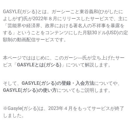
GASYLE(ガシる)とは、ガーシーこと東谷義和(ひがしたに
よしがず)氏が2022年８月にリリースしたサービスで、主に
「芸能界や経済界、政界における著名人の不祥事を暴露を
する」ということをコンテンツにした月額30ドル(USD)の定
額制の動画配信サービスです。
本ページでははじめに、このガーシ―氏が立ち上げたサー
ビス「
GASYLEとは(ガシる)
」について解説します。
そして、
GASYLE(ガシる)の登録・入会方法
についてや、
GASYLE(ガシる)の使い方
についてもご説明します。
※Gasyle(ガシる)は、2023年４月をもってサービスが終了
しました。