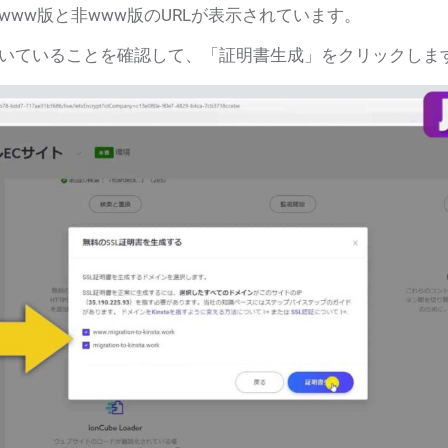
www版と非www版のURLが表示されています。
いていることを確認して、「証明書生成」をクリックしま