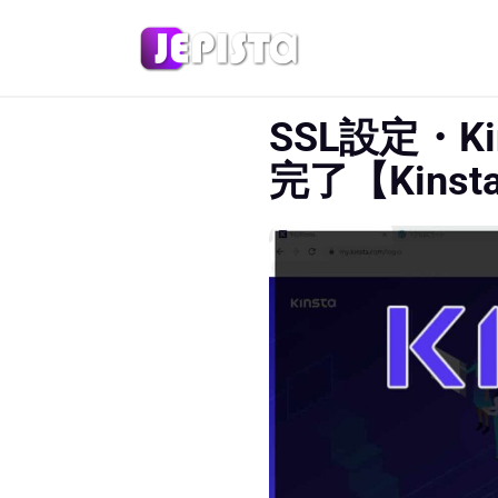
SSL設定・
完了【Kin