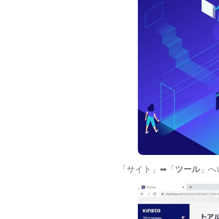
「サイト」➡「
ツール
」へ