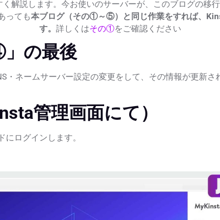
すく解説します。今お使いのサーバーが、このブログの移行
あっても
本ブログ（その①～⑤）と同じ作業をすれば、Kin
す。
詳しくは
その①
をご確認ください
④」の最後
NS・ネームサーバー設定の変更をして、その情報が更新さ
insta管理画面にて）
ボードにログインします。