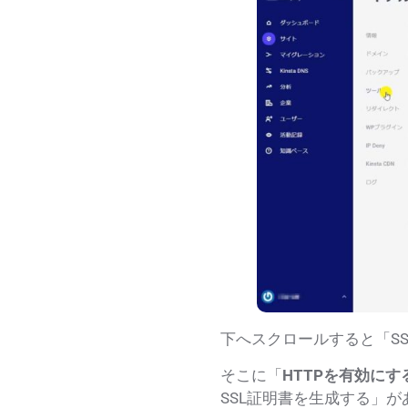
下へスクロールすると「
S
そこに「
HTTPを有効にす
SSL証明書を生成する
」が