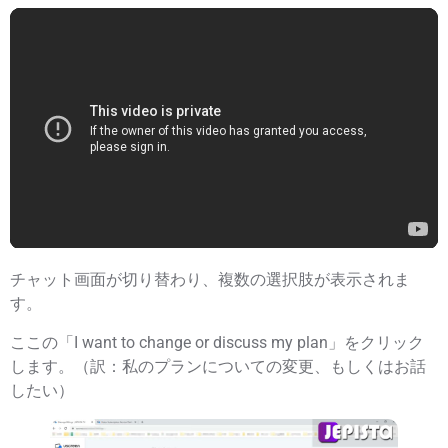
チャット画面が切り替わり、複数の選択肢が表示されま
す。
ここの「I want to change or discuss my plan」をクリック
します。（訳：私のプランについての変更、もしくはお話
したい）