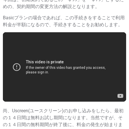
めの、契約期間の変更方法の解説となります。
Basicプランの場合であれば、この手続きをすることで利用
料金が半額になるので、手続きすることをお勧めします。
尚、Uscreen(ユースクリーン)のお申し込みをしたら、最初
の１４日間は無料お試し期間になります。当然ですが、そ
の１４日間の無料期間が終了後に、料金の発生が始まりま