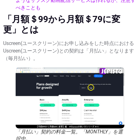
ようなサブスク動画配信サービスは作れるが、注意す
べきことも
「月額＄99から月額＄79に変
更」とは
Uscreen(ユースクリーン)にお申し込みをした時点における
Uscreen(ユースクリーン)との契約は「月払い」となります
（毎月払い）。
「月払い」契約の料金一覧。「MONTHLY」を選
択中。