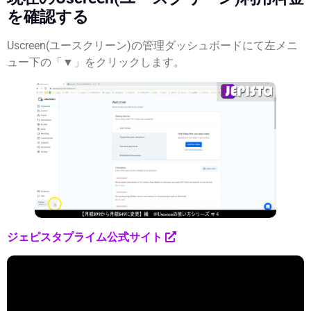
を確認する
Uscreen(ユースクリーン)の管理ダッシュボードにて左メニ
ュー下の「▼」をクリックします。
ジェピスタプライム公式サイト