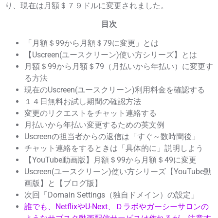
り、現在は月額＄７９ドルに変更されました。
目次
「月額＄99から月額＄79に変更」とは
【Uscreen(ユースクリーン)使い方シリーズ】とは
月額＄99から月額＄79（月払いから年払い）に変更す
る方法
現在のUscreen(ユースクリーン)利用料金を確認する
１４日無料お試し期間の確認方法
変更のリクエストをチャット連絡する
月払いから年払い変更するための英文例
Uscreenの担当者からの返信は「すぐ～数時間後」
チャット連絡をするときは「具体的に」説明しよう
【YouTube動画版】月額＄99から月額＄49に変更
Uscreen(ユースクリーン)使い方シリーズ【YouTube動
画版】と【ブログ版】
次回「Domain Settings（独自ドメイン）の設定」
誰でも、NetflixやU-Next、Ｄラボやガーシーサロンの