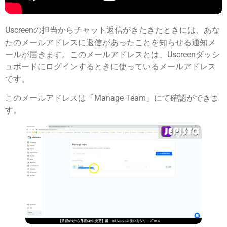
Uscreenの担当からチャット返信がきたきたときには、あな
たのメールアドレスに返信があったことを知らせる通知メ
ールが届きます。このメールアドレスとは、Uscreenダッシ
ュボードにログインするときに使っているメールアドレス
です。
このメールアドレスは「Manage Team」にて確認ができま
す。