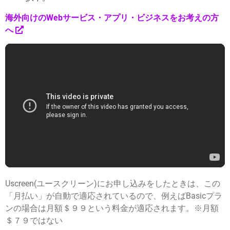
海外向けのWebサービス・アプリ・ビジネスをお考えの方
へ
Uscreen(ユースクリーン)にお申し込みをしたときは、この
「月払い」が自動で適応されているので、例えばBasicプラ
ンの場合は月額＄９９という料金が適応されます。※月額
＄７９ではない