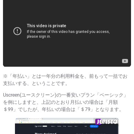
※「年払い」とは一年分の利用料金を、前もって一括でお
支払いする、ということです。
Uscreen(ユースクリーン)の一番安いプラン「ベーシック」
を例にしますと、上記のとおり月払いの場合は「月額
＄99」でしたが、年払いの場合は「＄79」となります。