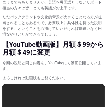
言うまでもありませんが、英語を母国語としないサポート
担当の方々は皆、とても英語がお上手です。
ただバックグランドや文化的背景が大きくことなる方が担
当されることもあるので、必要以上に具体性を持った説明
をする、ということを心掛けていただければ勘違いなく円
滑なやりとりができるでしょう。
【YouTube動画版】月額＄99から
月額＄49に変更
今回の説明と同じ内容を、YouTubeにて動画公開していま
す。
よろしければ動画版もご覧ください。