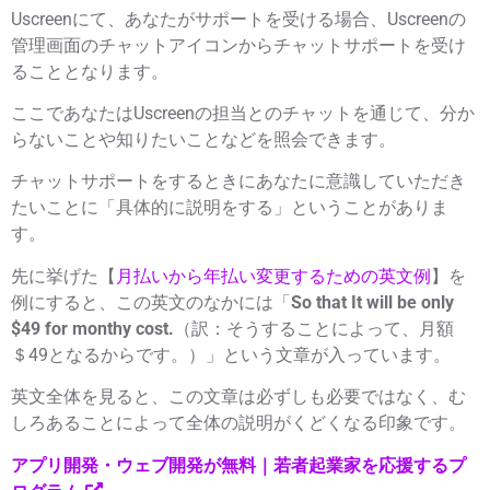
Uscreenにて、あなたがサポートを受ける場合、Uscreenの
管理画面のチャットアイコンからチャットサポートを受け
ることとなります。
ここであなたはUscreenの担当とのチャットを通じて、分か
らないことや知りたいことなどを照会できます。
チャットサポートをするときにあなたに意識していただき
たいことに「具体的に説明をする」ということがありま
す。
先に挙げた【
月払いから年払い変更するための英文例
】を
例にすると、この英文のなかには「
So that It will be only
$49 for monthy cost.
（訳：そうすることによって、月額
＄49となるからです。）」という文章が入っています。
英文全体を見ると、この文章は必ずしも必要ではなく、む
しろあることによって全体の説明がくどくなる印象です。
アプリ開発・ウェブ開発が無料｜若者起業家を応援するプ