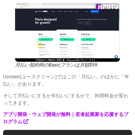
月払い契約時のBasicプランは月額$99
Uscreen(ユースクリーン)ではこの「月払い」のほかに「年
払い」があります。
そして月払いにするか年払いにするかで、利用料金が変わ
ってきます。
アプリ開発・ウェブ開発が無料｜若者起業家を応援するプ
ログラム