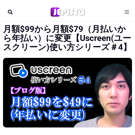
月額$99から月額$79（月払いか
ら年払い）に変更【Uscreen(ユー
スクリーン)使い方シリーズ＃4】