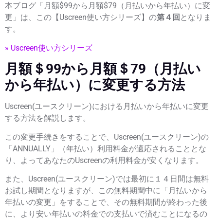
本ブログ「月額$99から月額$79（月払いから年払い）に変
更」は、この【Uscreen使い方シリーズ】の
第４回
となりま
す。
» Uscreen使い方シリーズ
月額＄99から月額＄79（月払い
から年払い）に変更する方法
Uscreen(ユースクリーン)における月払いから年払いに変更
する方法を解説します。
この変更手続きをすることで、Uscreen(ユースクリーン)の
「ANNUALLY」（年払い）利用料金が適応されることとな
り、よってあなたのUscreenの利用料金が安くなります。
また、Uscreen(ユースクリーン)では最初に１４日間は無料
お試し期間となりますが、この無料期間中に「月払いから
年払いの変更」をすることで、その無料期間が終わった後
に、より安い年払いの料金での支払いで済むことになるの