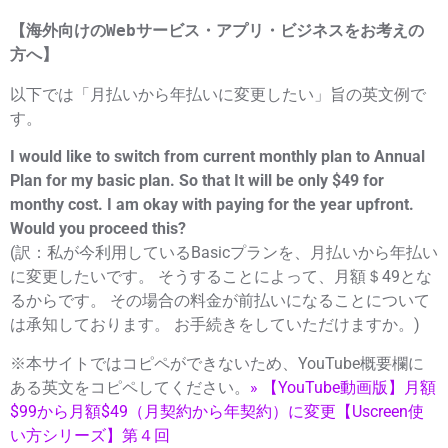
【海外向けのWebサービス・アプリ・ビジネスをお考えの
方へ】
以下では「月払いから年払いに変更したい」旨の英文例で
す。
I would like to switch from current monthly plan to Annual
Plan for my basic plan. So that It will be only $49 for
monthy cost. I am okay with paying for the year upfront.
Would you proceed this?
(訳：私が今利用しているBasicプランを、月払いから年払い
に変更したいです。 そうすることによって、月額＄49とな
るからです。 その場合の料金が前払いになることについて
は承知しております。 お手続きをしていただけますか。)
※本サイトではコピペができないため、YouTube概要欄に
ある英文をコピペしてください。
» 【YouTube動画版】月額
$99から月額$49（月契約から年契約）に変更【Uscreen使
い方シリーズ】第４回