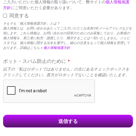
ご入力いただいた個人情報の取り扱いついて、弊サイトの
個人情報保護
方針
にご同意いただく必要があります。
同意する
そもそも「個人情報保護方針」とは？
個人情報とは、お問い合わせあたってご入力いただくお名前やEメールアドレスなどを
指します。これら情報は、お問い合わせの回答のためにのみ収集しており、お客様の
個人情報を、第三者に転売・譲渡したり、開示することは一切いたしません。ジェピ
スタでは、個人情報に関する法令を遵守し、細心の注意をもって個人情報を管理して
おります。詳細はこちら
» 個人情報保護方針
ボット・スパム防止のために
*
以下の「私はロボットではありません」の左にあるチェックボックスを
クリックしてください。貴方がロボットでないことを確認いたします。
送信する