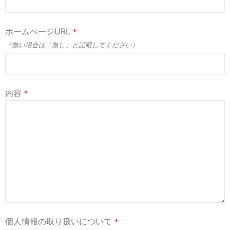
ホームぺージURL
*
（無い場合は「無し」と記載してください）
内容
*
個人情報の取り扱いについて
*