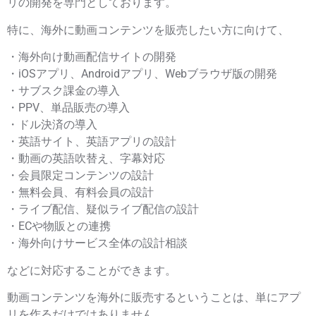
リの開発を専門としております。
特に、海外に動画コンテンツを販売したい方に向けて、
・海外向け動画配信サイトの開発
・iOSアプリ、Androidアプリ、Webブラウザ版の開発
・サブスク課金の導入
・PPV、単品販売の導入
・ドル決済の導入
・英語サイト、英語アプリの設計
・動画の英語吹替え、字幕対応
・会員限定コンテンツの設計
・無料会員、有料会員の設計
・ライブ配信、疑似ライブ配信の設計
・ECや物販との連携
・海外向けサービス全体の設計相談
などに対応することができます。
動画コンテンツを海外に販売するということは、単にアプ
リを作るだけではありません。