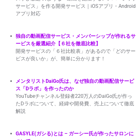
サービス」を作る開発サービス｜iOSアプリ・Android
アプリ対応
独自の動画配信サービス・メンバーシップが作れるサ
ービスを厳選紹介【６社を徹底比較】
開発サービスの「６社比較表」があるので「どのサー
ビスが良いか」が、簡単に分かります！
メンタリストDaiGo氏は、なぜ独自の動画配信サービ
ス「Dラボ」を作ったのか
YouTubeチャンネル登録者220万人のDaiGo氏が作っ
たDラボについて、経緯や開発費、売上について徹底
解説
GASYLE(ガシる)とは – ガーシー氏が作ったサロンに