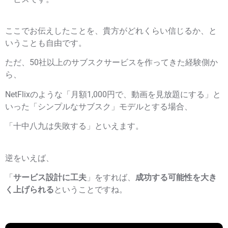
ここでお伝えしたことを、貴方がどれくらい信じるか、と
いうことも自由です。
ただ、50社以上のサブスクサービスを作ってきた経験側か
ら、
NetFlixのような「月額1,000円で、動画を見放題にする」と
いった「シンプルなサブスク」モデルとする場合、
「十中八九は失敗する」といえます。
逆をいえば、
「
サービス設計に工夫
」をすれば、
成功する可能性を大き
く上げられる
ということですね。