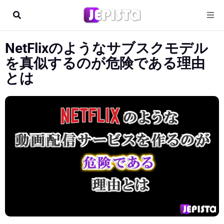
NetFlixのようなサブスクモデル
を真似するのが危険である理由
とは